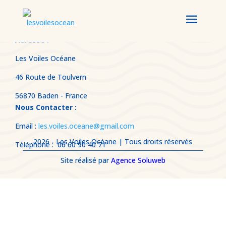
Adresse :
Les Voiles Océane
46 Route de Toulvern
56870 Baden - France
Nous Contacter :
Email :
les.voiles.oceane@gmail.com
2026 - Les Voiles Océane | Tous droits réservés
Téléphone : 06 60 90 40 71
Site réalisé par
Agence Soluweb